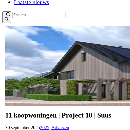
Laatste nieuws
11 koopwoningen | Project 10 | Suus
30 september 2025
2025
,
Adviezen