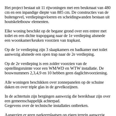
Het project bestaat uit 11 rijwoningen met een beukmaat van 480
cm en een inpandige diepte van 885 cm. De constructies van de
buitengevel, verdiepingsvloeren en scheidingwanden bestaan uit
houtskeletbouw elementen.
Elke woning beschikt op de begane grond over een entree met
toilet en een dichte trapopgang naar de 1e verdieping alsmede
een woonkamer/keuken voorzien van trapkast.
Op de 1e verdieping zijn 3 slaapkamers en badkamer met toilet
aanwezig alsmede een open trap naar de 2e verdieping.
Op de 2e verdieping is een zolder voorzien van de
opstellingsruimte voor een WM/WD en WTW installatie. De
bouwnummers 2,3,4,9 en 10 hebben geen daglichtvoorziening.
Alle woningen beschikken over zonnepanelen op de schuine
daken en over triple glas in de gevelkozijnen.
In de achtertuin zijn bergingen aanwezig die bereikbaar zijn over
een gemeenschappelijk achterpad.
Gegevens over de technische installaties ontbreken.
Aangezien er geen parkeerplaatsen op eigen terrein aanwezig