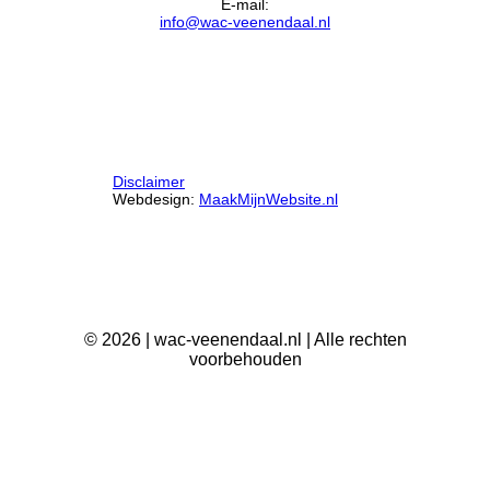
E-mail:
info@wac-veenendaal.nl
Disclaimer
Webdesign:
MaakMijnWebsite.nl
©
2026
| wac-veenendaal.nl | Alle rechten
voorbehouden