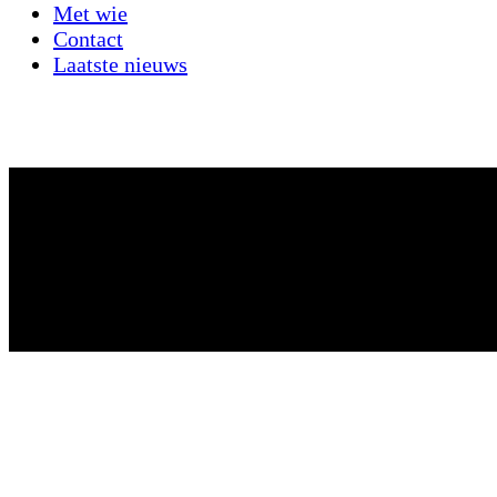
Met wie
Contact
Laatste nieuws