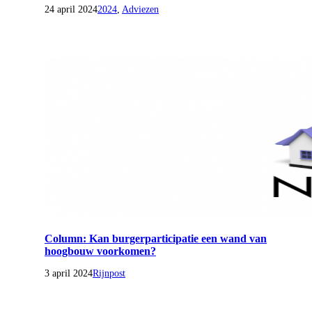
24 april 2024
2024
,
Adviezen
Column: Kan burgerparticipatie een wand van
hoogbouw voorkomen?
3 april 2024
Rijnpost