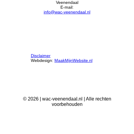
Veenendaal
E-mail:
info@wac-veenendaal.nl
Disclaimer
Webdesign:
MaakMijnWebsite.nl
©
2026
| wac-veenendaal.nl | Alle rechten
voorbehouden