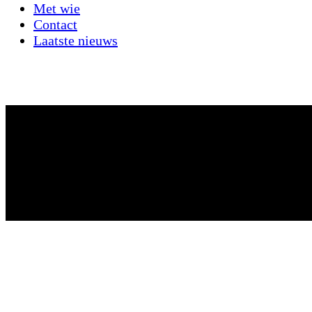
Met wie
Contact
Laatste nieuws